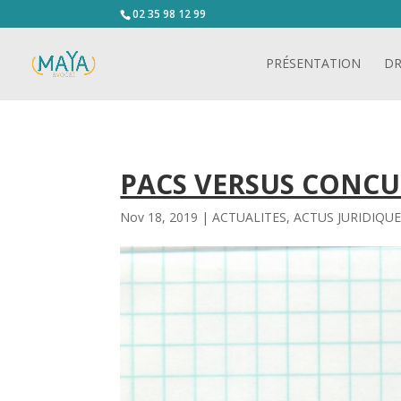
02 35 98 12 99
PRÉSENTATION
DR
PACS VERSUS CONCU
Nov 18, 2019
|
ACTUALITES
,
ACTUS JURIDIQU