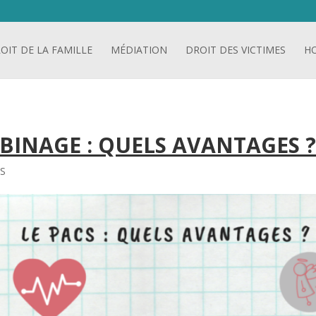
OIT DE LA FAMILLE
MÉDIATION
DROIT DES VICTIMES
H
BINAGE : QUELS AVANTAGES 
ES