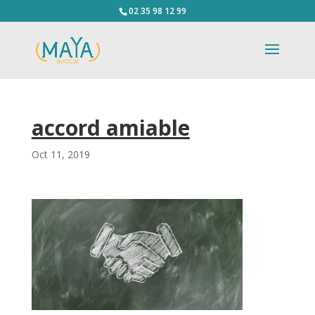
02 35 98 12 99
accord amiable
Oct 11, 2019