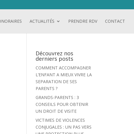
ONORAIRES
ACTUALITÉS
PRENDRE RDV
CONTACT
Découvrez nos
derniers posts
COMMENT ACCOMPAGNER
L’ENFANT A MIEUX VIVRE LA
SEPARATION DE SES
PARENTS ?
GRANDS-PARENTS : 3
CONSEILS POUR OBTENIR
UN DROIT DE VISITE
VICTIMES DE VIOLENCES
CONJUGALES : UN PAS VERS
UNE PROTECTION PLUS