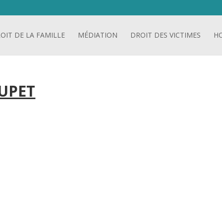
OIT DE LA FAMILLE
MÉDIATION
DROIT DES VICTIMES
H
UPET