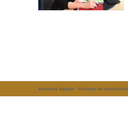
Mentions légales
-
Politique de confidentia