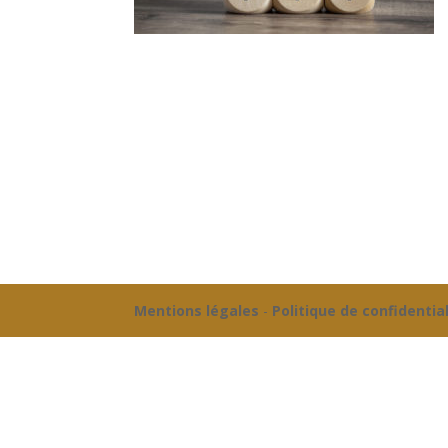
Mentions légales
-
Politique de confidentia