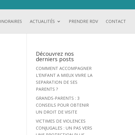
ONORAIRES
ACTUALITÉS
PRENDRE RDV
CONTACT
Découvrez nos
derniers posts
COMMENT ACCOMPAGNER
L’ENFANT A MIEUX VIVRE LA
SEPARATION DE SES
PARENTS ?
GRANDS-PARENTS : 3
CONSEILS POUR OBTENIR
UN DROIT DE VISITE
VICTIMES DE VIOLENCES
CONJUGALES : UN PAS VERS
UNE PROTECTION PLUS