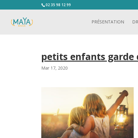
02 35 98 12 99
PRÉSENTATION
DR
petits enfants garde 
Mar 17, 2020