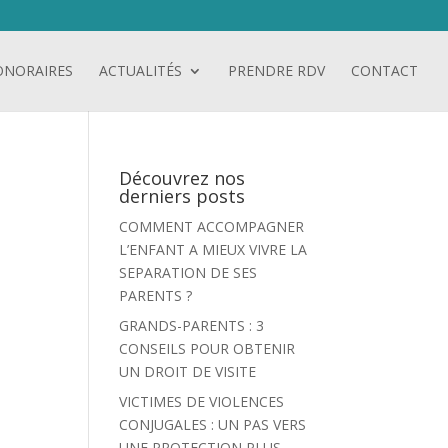
ONORAIRES
ACTUALITÉS
PRENDRE RDV
CONTACT
Découvrez nos
derniers posts
COMMENT ACCOMPAGNER
L’ENFANT A MIEUX VIVRE LA
SEPARATION DE SES
PARENTS ?
GRANDS-PARENTS : 3
CONSEILS POUR OBTENIR
UN DROIT DE VISITE
VICTIMES DE VIOLENCES
CONJUGALES : UN PAS VERS
UNE PROTECTION PLUS