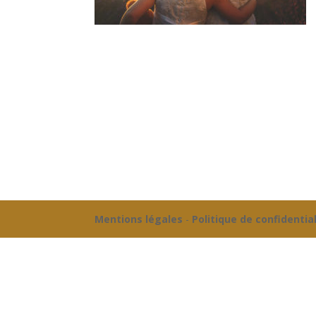
Mentions légales
-
Politique de confidentia