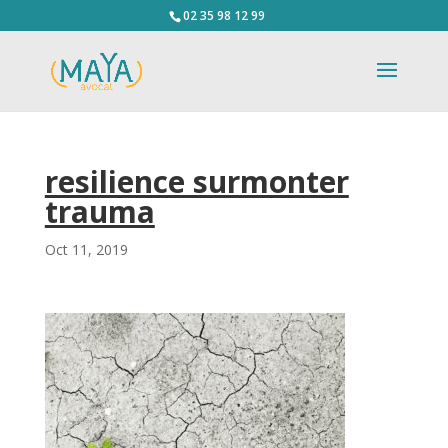
02 35 98 12 99
resilience surmonter
trauma
Oct 11, 2019