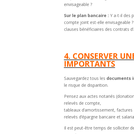
envisageable ?
Sur le plan bancaire :
Y a-t-il des
compte joint est-elle envisageable ?
clauses bénéficiaires des contrats 
4. CONSERVER UN
IMPORTANTS
Sauvegardez tous les
documents i
le risque de disparition.
Pensez aux actes notariés (donation,
relevés de compte,
tableaux d’amortissement, factures d
relevés d’épargne bancaire et salarial
Il est peut-être temps de solliciter 