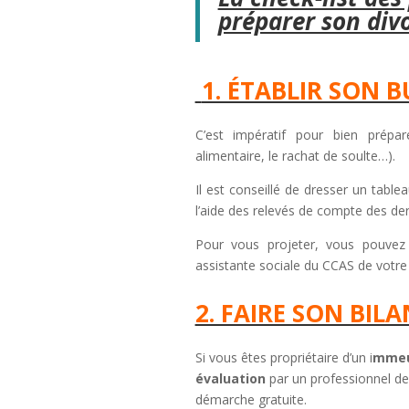
préparer son div
1. ÉTABLIR SON 
C’est impératif pour bien prépa
alimentaire, le rachat de soulte…).
Il est conseillé de dresser un table
l’aide des relevés de compte des de
Pour vous projeter, vous pouvez 
assistante sociale du CCAS de vot
2. FAIRE SON BIL
Si vous êtes propriétaire d’un i
mmeub
évaluation
par un professionnel de 
démarche gratuite.