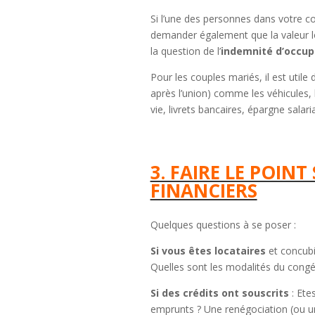
Si l’une des personnes dans votre c
demander également que la valeur loc
la question de l’
indemnité d’occup
Pour les couples mariés, il est utile
après l’union) comme les véhicules, 
vie, livrets bancaires, épargne salari
3. FAIRE LE POIN
FINANCIERS
Quelques questions à se poser :
Si vous êtes locataires
et concubin
Quelles sont les modalités du congé et
Si des crédits ont souscrits
: Ete
emprunts ? Une renégociation (ou un