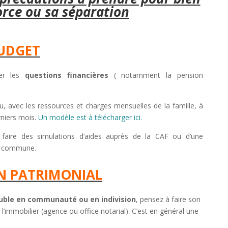
orce ou sa séparation
BUDGET
rer les
questions financières
( notamment la pension
au, avec les ressources et charges mensuelles de la famille, à
rniers mois.
Un modèle est à télécharger ici.
faire des simulations d’aides auprès de la CAF ou d’une
re commune.
AN PATRIMONIAL
le en communauté ou en indivision
, pensez à faire son
l’immobilier (agence ou office notarial). C’est en général une