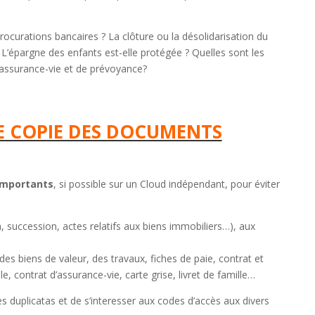
 procurations bancaires ? La clôture ou la désolidarisation du
 L’épargne des enfants est-elle protégée ? Quelles sont les
d’assurance-vie et de prévoyance?
E COPIE DES DOCUMENTS
mportants
, si possible sur un Cloud indépendant, pour éviter
 succession, actes relatifs aux biens immobiliers…), aux
es biens de valeur, des travaux, fiches de paie, contrat et
e, contrat d’assurance-vie, carte grise, livret de famille…
des duplicatas et de s’interesser aux codes d’accès aux divers