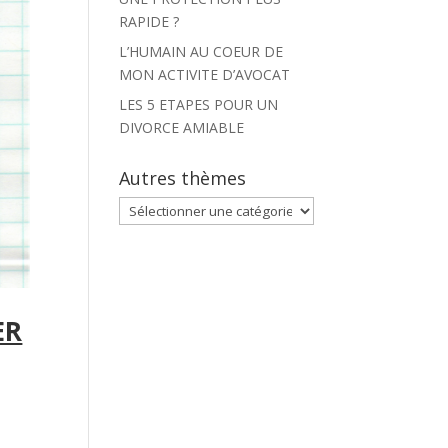
RAPIDE ?
L’HUMAIN AU COEUR DE
MON ACTIVITE D’AVOCAT
LES 5 ETAPES POUR UN
DIVORCE AMIABLE
Autres thèmes
Autres
thèmes
ER