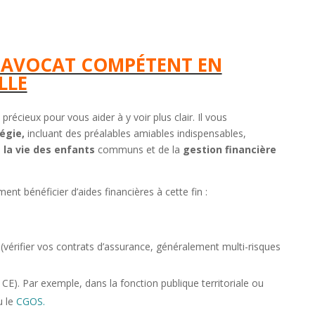
N AVOCAT COMPÉTENT EN
LLE
précieux pour vous aider à y voir plus clair. Il vous
égie,
incluant des préalables amiables indispensables,
 la vie des enfants
communs et de la
gestion financière
t bénéficier d’aides financières à cette fin :
(vérifier vos contrats d’assurance, généralement multi-risques
CE). Par exemple, dans la fonction publique territoriale ou
 le
CGOS.