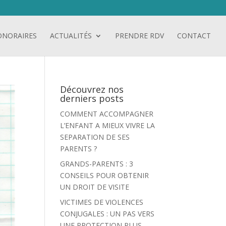
ONORAIRES
ACTUALITÉS
PRENDRE RDV
CONTACT
Découvrez nos
derniers posts
COMMENT ACCOMPAGNER
L’ENFANT A MIEUX VIVRE LA
SEPARATION DE SES
PARENTS ?
GRANDS-PARENTS : 3
CONSEILS POUR OBTENIR
UN DROIT DE VISITE
VICTIMES DE VIOLENCES
CONJUGALES : UN PAS VERS
UNE PROTECTION PLUS