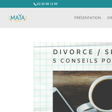
02 35 98 12 99
PRÉSENTATION
DR