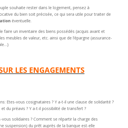
ouple souhaite rester dans le logement, pensez à
ative du bien soit précisée, ce qui sera utile pour traiter de
ation
éventuelle.
 de faire un inventaire des biens possédés (acquis avant et
les meubles de valeur, etc. ainsi que de l’épargne (assurance-
ale…)
T SUR LES ENGAGEMENTS
s: Etes-vous cosignataires ? Y a-t-il une clause de solidarité ?
 du préavis ? Y a-t-il possibilité de transfert ?
s-vous solidaires ? Comment se répartir la charge des
e suspension) du prêt auprès de la banque est-elle