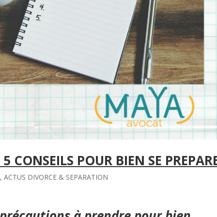
: 5 CONSEILS POUR BIEN SE PREPAR
S
,
ACTUS DIVORCE & SEPARATION
 précautions à prendre pour bien